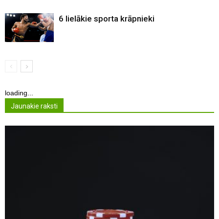
6 lielākie sporta krāpnieki
loading...
Jaunakie raksti