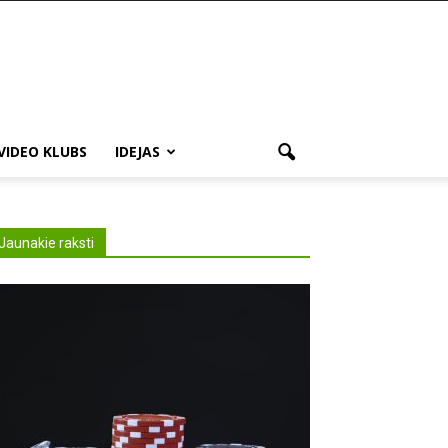
VIDEO KLUBS
IDEJAS
Jaunakie raksti