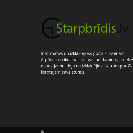
Informatīvs un izklaidējošs portāls ikvienam.
Atpūties no ikdienas steigas un darbiem, smelie
daudz jaunu ideju un izklaidējies. Katram portāl
lietotājam savs stūrītis.
©