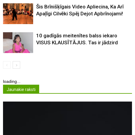
Šis Brīnišķīgais Video Apliecina, Ka Arī
Apaļīgi Cilvēki Spēj Dejot Apbrīnojami!
10 gadīgās meitenītes balss iekaro
VISUS KLAUSĪTĀJUS. Tas ir jādzird
loading...
Jaunakie raksti