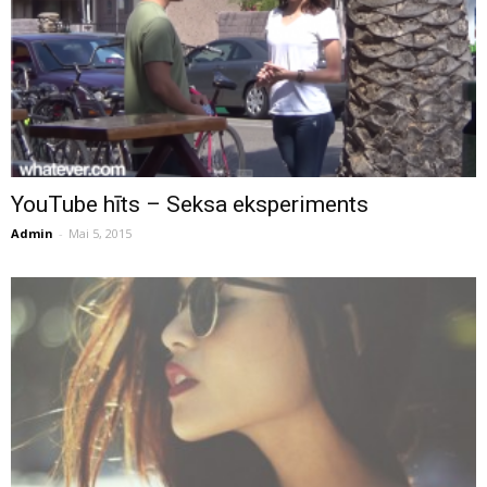
YouTube hīts – Seksa eksperiments
Admin
-
Mai 5, 2015