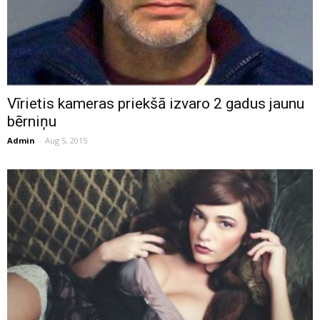
Vīrietis kameras priekšā izvaro 2 gadus jaunu
bērniņu
Admin
-
Aug 5, 2015