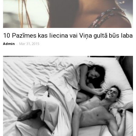
10 Pazīmes kas liecina vai Viņa gultā būs laba
Admin
-
Mar 31, 2015