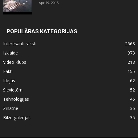
Apr 19, 2015
POPULĀRAS KATEGORIJAS
Interesanti raksti
2563
Izklaide
973
Video Klubs
218
Fakti
155
Idejas
62
Sievietēm
52
Tehnoloģijas
45
Zinātne
36
Bilžu galerijas
35